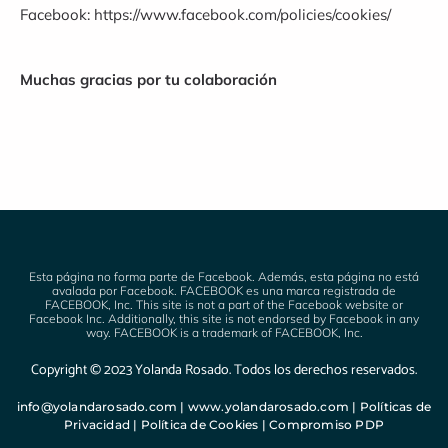
Facebook:
https://www.facebook.com/policies/cookies/
Muchas gracias por tu colaboración
Esta página no forma parte de Facebook. Además, esta página no está
avalada por Facebook. FACEBOOK es una marca registrada de
FACEBOOK, Inc. This site is not a part of the Facebook website or
Facebook Inc. Additionally, this site is not endorsed by Facebook in any
way. FACEBOOK is a trademark of FACEBOOK, Inc.
Copyright © 2023 Yolanda Rosado. Todos los derechos reservados.
info@yolandarosado.com
|
www.yolandarosado.com
|
Políticas de
Privacidad
|
Política de Cookies
|
Compromiso PDP