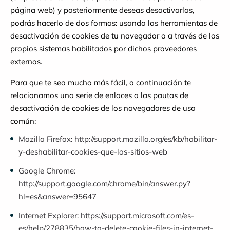
página web) y posteriormente deseas desactivarlas,
podrás hacerlo de dos formas: usando las herramientas de
desactivación de cookies de tu navegador o a través de los
propios sistemas habilitados por dichos proveedores
externos.
Para que te sea mucho más fácil, a continuación te
relacionamos una serie de enlaces a las pautas de
desactivación de cookies de los navegadores de uso
común:
Mozilla Firefox:
http://support.mozilla.org/es/kb/habilitar-
y-deshabilitar-cookies-que-los-sitios-web
Google Chrome:
http://support.google.com/chrome/bin/answer.py?
hl=es&answer=95647
Internet Explorer:
https://support.microsoft.com/es-
es/help/278835/how-to-delete-cookie-files-in-internet-