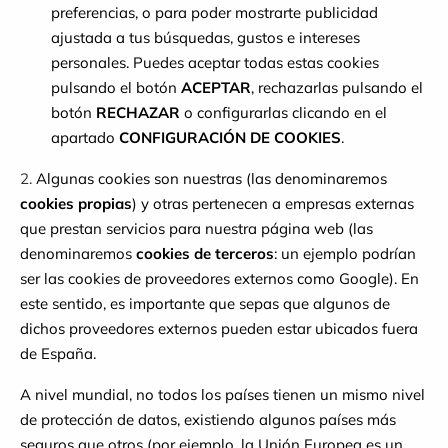
preferencias, o para poder mostrarte publicidad
ajustada a tus búsquedas, gustos e intereses
personales. Puedes aceptar todas estas cookies
pulsando el botón
ACEPTAR
, rechazarlas pulsando el
botón
RECHAZAR
o configurarlas clicando en el
apartado
CONFIGURACIÓN DE COOKIES
.
2.
Algunas cookies son nuestras (las denominaremos
cookies propias
) y otras pertenecen a empresas externas
que prestan servicios para nuestra página web (las
denominaremos
cookies de terceros
: un ejemplo podrían
ser las cookies de proveedores externos como Google). En
este sentido, es importante que sepas que algunos de
dichos proveedores externos pueden estar ubicados fuera
de España.
A nivel mundial, no todos los países tienen un mismo nivel
de protección de datos, existiendo algunos países más
seguros que otros (por ejemplo, la Unión Europea es un