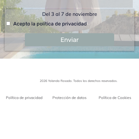
Del 3 al 7 de noviembre
Acepto la política de privacidad
Enviar
Copyright ©
2026 Yolanda Rosado. Todos los derechos reservados.
Política de privacidad
Protección de datos
Política de Cookies