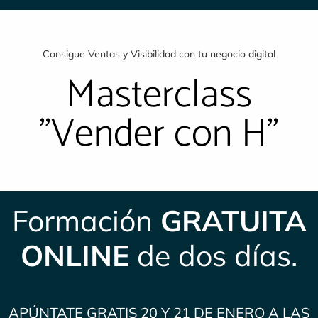
Consigue Ventas y Visibilidad con tu negocio digital
Masterclass
"Vender con H"
Formación
GRATUITA
ONLINE
de dos días.
APÚNTATE GRATIS 20 Y 21 DE ENERO A LAS