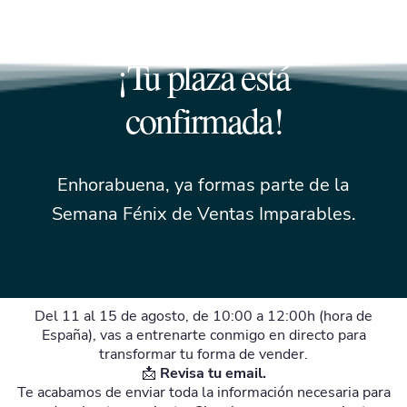
¡Tu plaza está
confirmada!
Enhorabuena, ya formas parte de la
Semana Fénix de Ventas Imparables.
Del 11 al 15 de agosto, de 10:00 a 12:00h (hora de
España), vas a entrenarte conmigo en directo para
transformar tu forma de vender.
📩
Revisa tu email.
Te acabamos de enviar toda la información necesaria para