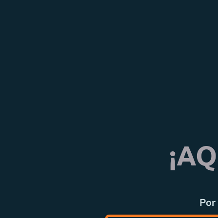
¡AQ
Por 