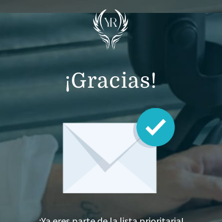
¡Gracias!
¡Ya eres parte de la lista prioritaria!